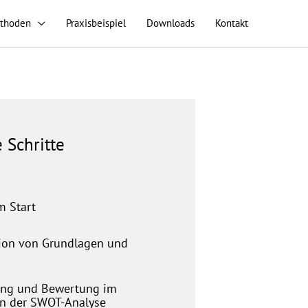
thoden
Praxisbeispiel
Downloads
Kontakt
 Schritte
m Start
tion von Grundlagen und
ng und Bewertung im
 der SWOT-Analyse