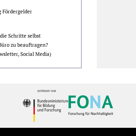
g Fördergelder
ie Schritte selbst
 Büro zu beauftragen?
sletter, Social Media)