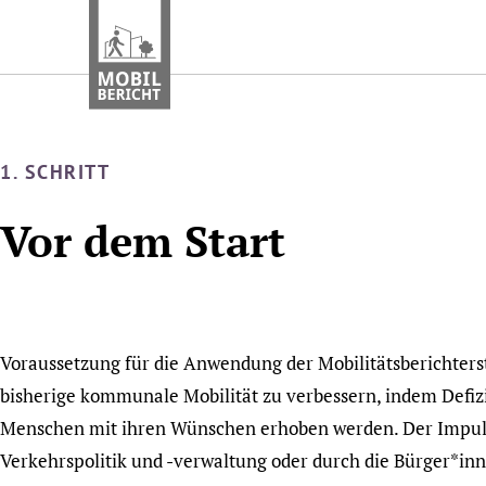
Zum
Inhalt
springen
1. SCHRITT
Vor dem Start
Voraussetzung für die Anwendung der Mobilitätsberichterst
bisherige kommunale Mobilität zu verbessern, indem Defizi
Menschen mit ihren Wünschen erhoben werden. Der Impuls
Verkehrspolitik und -verwaltung oder durch die Bürger*in