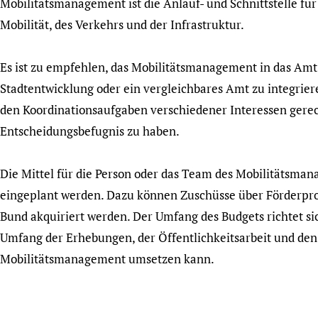
Mobilitätsmanagement ist die Anlauf- und Schnittstelle fü
Mobilität, des Verkehrs und der Infrastruktur.
Es ist zu empfehlen, das Mobilitätsmanagement in das Amt
Stadtentwicklung oder ein vergleichbares Amt zu integrieren
den Koordinationsaufgaben verschiedener Interessen gere
Entscheidungsbefugnis zu haben.
Die Mittel für die Person oder das Team des Mobilitätsm
eingeplant werden. Dazu können Zuschüsse über Förderpr
Bund akquiriert werden. Der Umfang des Budgets richtet s
Umfang der Erhebungen, der Öffentlichkeitsarbeit und d
Mobilitätsmanagement umsetzen kann.