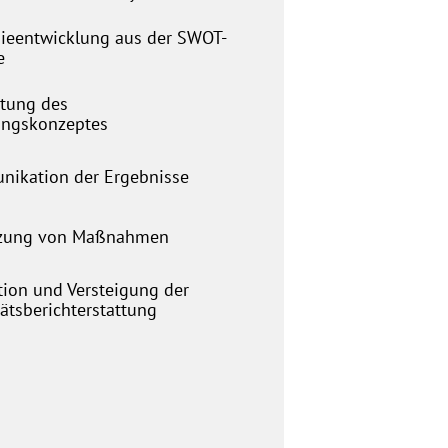
gieentwicklung aus der SWOT-
e
itung des
ngskonzeptes
ikation der Ergebnisse
zung von Maßnahmen
tion und Versteigung der
ätsberichterstattung