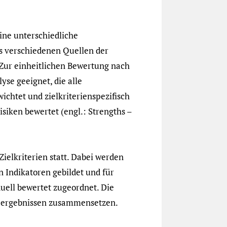
ine unterschiedliche
s verschiedenen Quellen der
Zur einheitlichen Bewertung nach
yse geeignet, die alle
chtet und zielkriterienspezifisch
siken bewertet (engl.: Strengths –
ielkriterien statt. Dabei werden
Indikatoren gebildet und für
duell bewertet zugeordnet. Die
seergebnissen zusammensetzen.