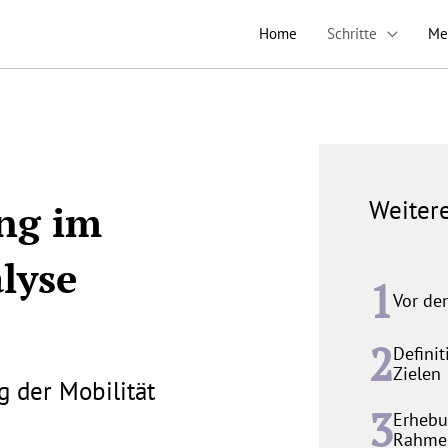
Home
Schritte
Me
Weitere
ng im
lyse
Vor de
Defini
Zielen
g der Mobilität
Erhebu
Rahmen