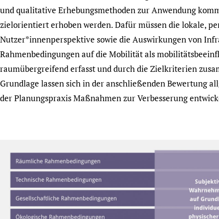
und qualitative Erhebungsmethoden zur Anwendung komme
zielorientiert erhoben werden. Dafür müssen die lokale, 
Nutzer*innenperspektive sowie die Auswirkungen von Infra
Rahmenbedingungen auf die Mobilität als mobilitätsbeeinf
raumübergreifend erfasst und durch die Zielkriterien zus
Grundlage lassen sich in der anschließenden Bewertung al
der Planungspraxis Maßnahmen zur Verbesserung entwick