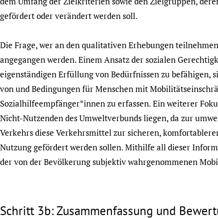
dem Umfang der Zielkriterien sowie den Zielgruppen, deren
gefördert oder verändert werden soll.
Die Frage, wer an den qualitativen Erhebungen teilnehmen 
angegangen werden. Einem Ansatz der sozialen Gerechtigke
eigenständigen Erfüllung von Bedürfnissen zu befähigen,
von und Bedingungen für Menschen mit Mobilitätseinschr
Sozialhilfeempfänger*innen zu erfassen. Ein weiterer Fok
Nicht-Nutzenden des Umweltverbunds liegen, da zur umwel
Verkehrs diese Verkehrsmittel zur sicheren, komfortablere
Nutzung gefördert werden sollen. Mithilfe all dieser Info
der von der Bevölkerung subjektiv wahrgenommenen Mobili
Schritt 3b: Zusammenfassung und Bewertu