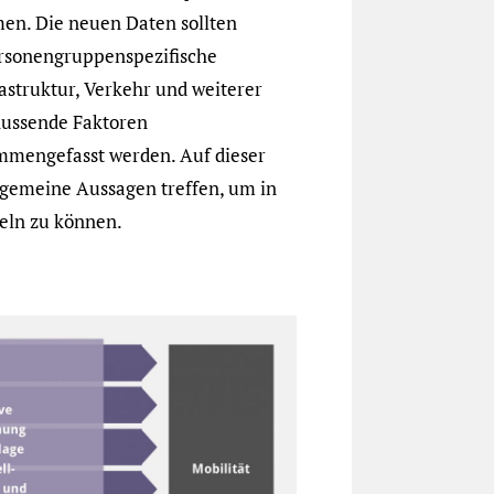
n. Die neuen Daten sollten
personengruppenspezifische
struktur, Verkehr und weiterer
lussende Faktoren
ammengefasst werden. Auf dieser
lgemeine Aussagen treffen, um in
eln zu können.