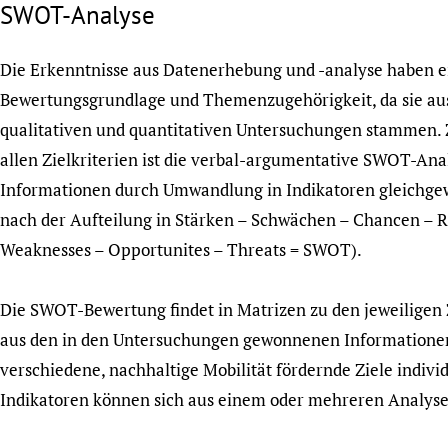
SWOT-Analyse
Die Erkenntnisse aus Datenerhebung und -analyse haben e
Bewertungsgrundlage und Themenzugehörigkeit, da sie au
qualitativen und quantitativen Untersuchungen stammen. 
allen Zielkriterien ist die verbal-argumentative SWOT-Anal
Informationen durch Umwandlung in Indikatoren gleichgewi
nach der Aufteilung in Stärken – Schwächen – Chancen – Ri
Weaknesses – Opportunites – Threats = SWOT).
Die SWOT-Bewertung findet in Matrizen zu den jeweiligen Z
aus den in den Untersuchungen gewonnenen Informationen 
verschiedene, nachhaltige Mobilität fördernde Ziele indivi
Indikatoren können sich aus einem oder mehreren Analy