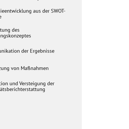
gieentwicklung aus der SWOT-
e
itung des
ngskonzeptes
ikation der Ergebnisse
zung von Maßnahmen
tion und Versteigung der
ätsberichterstattung