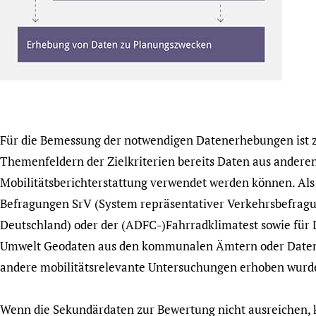
Für die Bemessung der notwendigen Datenerhebungen ist z
Themenfeldern der Zielkriterien bereits Daten aus andere
Mobilitätsberichterstattung verwendet werden können. Als 
Befragungen SrV (System repräsentativer Verkehrsbefragun
Deutschland) oder der (ADFC-)Fahrradklimatest sowie für 
Umwelt Geodaten aus den kommunalen Ämtern oder Daten 
andere mobilitätsrelevante Untersuchungen erhoben wurd
Wenn die Sekundärdaten zur Bewertung nicht ausreichen, 