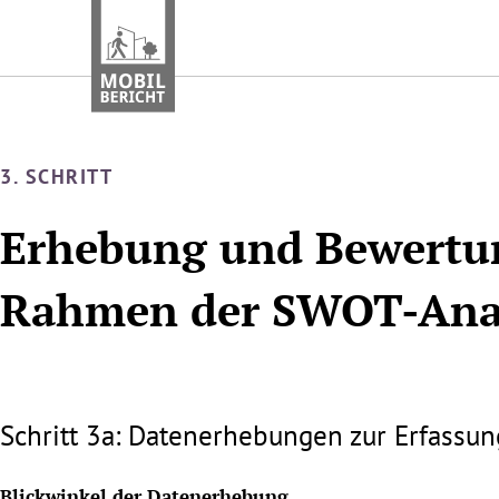
Zum
Inhalt
springen
3. SCHRITT
Erhebung und Bewertu
Rahmen der SWOT-Ana
Schritt 3a: Datenerhebungen zur Erfassun
Blickwinkel der Datenerhebung