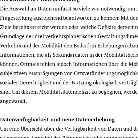
Die Auswahl an Daten umfasst so viele wie notwendig, um d
Fragestellung ausreichend beantworten zu können. Mit den 
Ziele bereits erreicht werden oder welche Defizite derzeit n
Grundlage der drei verkehrsplanerischen Gestaltungsdimen
Verkehrs und der Mobilität den Bedarf an Erhebungen abzus
Informationen, die als Sekundärdaten in der Mobilitätsb
können. Oftmals fehlen jedoch Informationen über die Mob
subjektiven Ausprägungen von Ortsveränderungsmöglichke
sozialer Gerechtigkeit und der Nutzung ökologisch verträg
sind. Um diesem Mobilitätsdatendefizit zu begegnen, wer
angewandt.
Datenverfügbarkeit und neue Datenerhebung
Um eine Übersicht über die Verfügbarkeit von Daten und 
zu gewinnen, kann bei der Planung wie folgt vorgegangen 