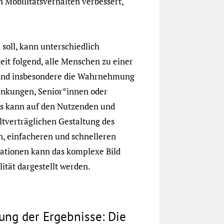
 Mobilitätsverhalten verbessert,
soll, kann unterschiedlich
it folgend, alle Menschen zu einer
 sind insbesondere die Wahrnehmung
änkungen, Senior*innen oder
us kann auf den Nutzenden und
tverträglichen Gestaltung des
n, einfacheren und schnelleren
rmationen kann das komplexe Bild
tät dargestellt werden.
ng der Ergebnisse: Die