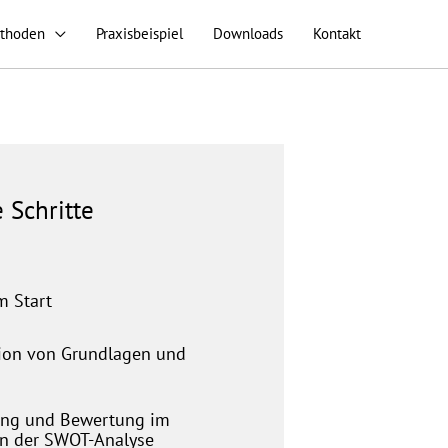
thoden
Praxisbeispiel
Downloads
Kontakt
 Schritte
m Start
tion von Grundlagen und
ng und Bewertung im
 der SWOT-Analyse