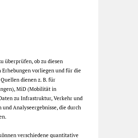
u überprüfen, ob zu diesen
n Erhebungen vorliegen und für die
Quellen dienen z. B. für
gen), MiD (Mobilität in
Daten zu Infrastruktur, Verkehr und
und Analyseergebnisse, die durch
en.
können verschiedene quantitative