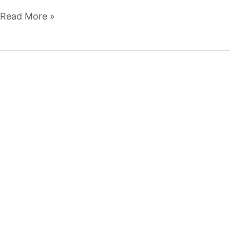
Read More »
Erreichbarkeitsanalyse