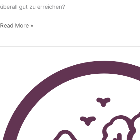
überall gut zu erreichen?
Read More »
Umweltverträglichkeits-
und
Umweltgerechtigkeitsanalyse